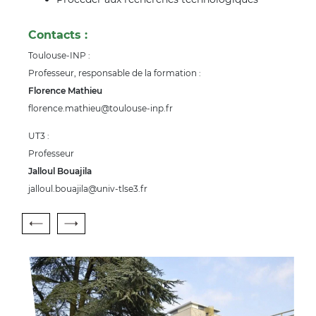
Contacts :
Toulouse-INP :
Professeur, responsable de la formation :
Florence Mathieu
florence.mathieu@toulouse-inp.fr
UT3 :
Professeur
Jalloul Bouajila
jalloul.bouajila@univ-tlse3.fr