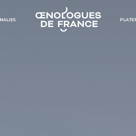
NALIES
PLATE