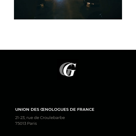
UNION DES ŒNOLOGUES DE FRANCE
21-23, rue de Croulebarbe
75013 Paris