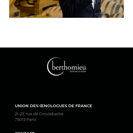
UNION DES ŒNOLOGUES DE FRANCE
21-23, rue de Croulebarbe
75013 Paris