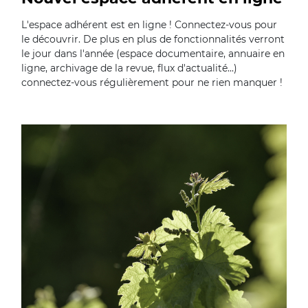
L'espace adhérent est en ligne ! Connectez-vous pour
le découvrir. De plus en plus de fonctionnalités verront
le jour dans l'année (espace documentaire, annuaire en
ligne, archivage de la revue, flux d'actualité...)
connectez-vous régulièrement pour ne rien manquer !