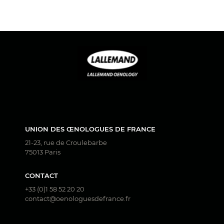
UNION DES ŒNOLOGUES DE FRANCE
21-23, rue de Croulebarbe
75013 Paris
CONTACT
+33 (0)1 58 52 20 20
contact@oenologuesdefrance.fr