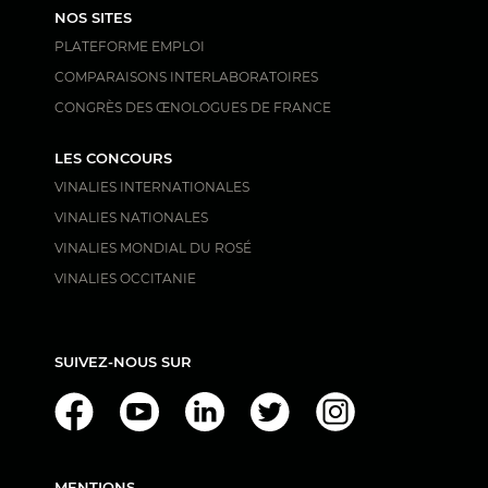
NOS SITES
PLATEFORME EMPLOI
COMPARAISONS INTERLABORATOIRES
CONGRÈS DES ŒNOLOGUES DE FRANCE
LES CONCOURS
VINALIES INTERNATIONALES
VINALIES NATIONALES
VINALIES MONDIAL DU ROSÉ
VINALIES OCCITANIE
SUIVEZ-NOUS SUR
MENTIONS