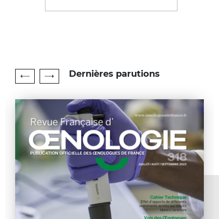
Dernières parutions