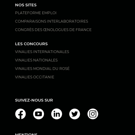
NOS SITES
PLATEFORME EMPLOI
COMPARAISONS INTERLABORATOIRES
CONGRÈS DES ŒNOLOGUES DE FRANCE
LES CONCOURS
VINALIES INTERNATIONALES
VINALIES NATIONALES
VINALIES MONDIAL DU ROSÉ
VINALIES OCCITANIE
SUIVEZ-NOUS SUR
MENTIONS