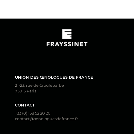
UNION DES ŒNOLOGUES DE FRANCE
21-23, rue de Croulebarbe
75013 Paris
CONTACT
+33 (0)1 58 52 20 20
contact@oenologuesdefrance.fr