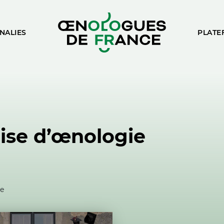
NALIES
PLATE
ise d’œnologie
ne