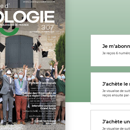
Je m’abonn
Je reçois 6 numéro
J’achète l
Je visualise de sui
reçois ensuite par 
J’achète un
Je visualise de sui