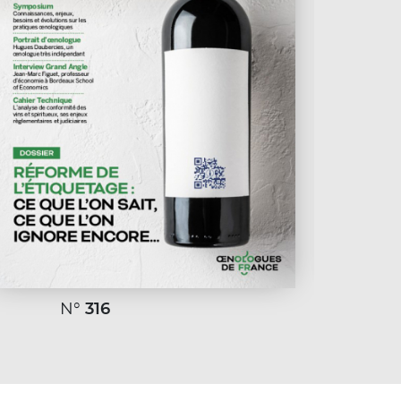
N°
316