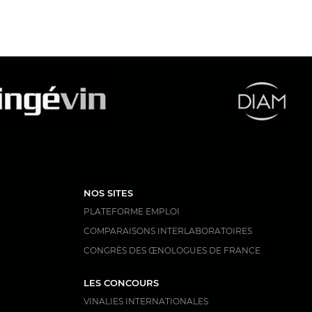
NOS SITES
PLATEFORME EMPLOI
COMPARAISONS INTERLABORATOIRES
CONGRÈS DES ŒNOLOGUES DE FRANCE
LES CONCOURS
VINALIES INTERNATIONALES